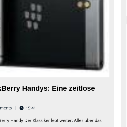
Berry Handys: Eine zeitlose
issance
ments
15:41
Berry Handy Der Klassiker lebt weiter: Alles über das
kBerry