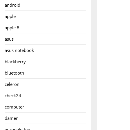
android
apple
apple 8
asus
asus notebook
blackberry
bluetooth
celeron
check24
computer
damen
europaletten