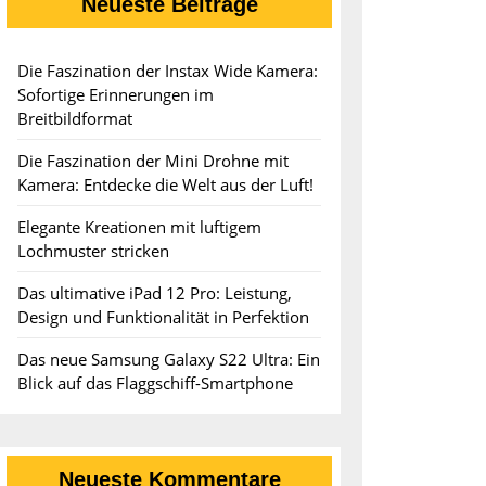
ry
Neueste Beiträge
Die Faszination der Instax Wide Kamera:
Sofortige Erinnerungen im
Breitbildformat
gie
Die Faszination der Mini Drohne mit
Kamera: Entdecke die Welt aus der Luft!
Elegante Kreationen mit luftigem
Lochmuster stricken
Das ultimative iPad 12 Pro: Leistung,
Design und Funktionalität in Perfektion
Das neue Samsung Galaxy S22 Ultra: Ein
Blick auf das Flaggschiff-Smartphone
Neueste Kommentare