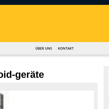
ÜBER UNS
KONTAKT
oid-geräte
Die
Renaissa
des