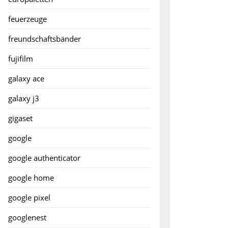
feuerzeuge
freundschaftsbänder
fujifilm
galaxy ace
galaxy j3
gigaset
google
google authenticator
google home
google pixel
googlenest