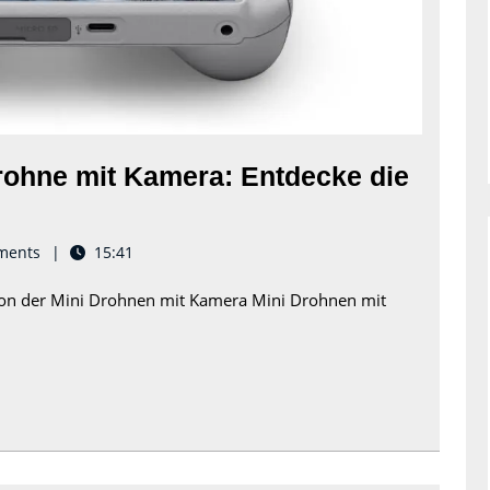
Drohne mit Kamera: Entdecke die
ion
ments
15:41
tion der Mini Drohnen mit Kamera Mini Drohnen mit
e