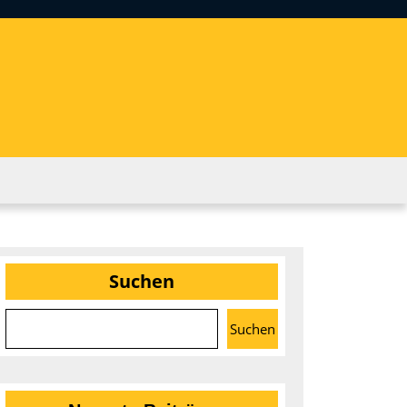
Suchen
ion
Suchen