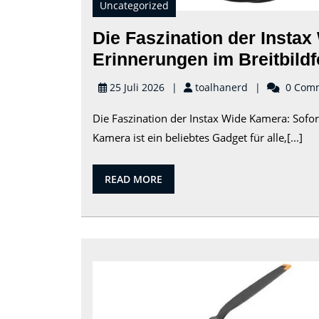
Uncategorized
Die Faszination der Instax
Erinnerungen im Breitbild
toalhanerd
25 Juli 2026
toalhanerd
0 Com
Die Faszination der Instax Wide Kamera: Sofor
Kamera ist ein beliebtes Gadget für alle,[...]
READ
READ MORE
MORE