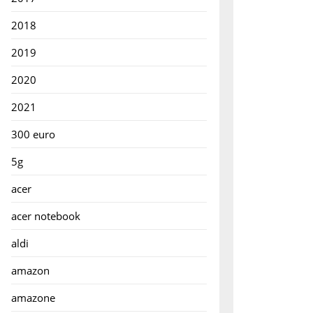
2018
en
2019
2020
ter
2021
300 euro
5g
acer
acer notebook
aldi
amazon
amazone