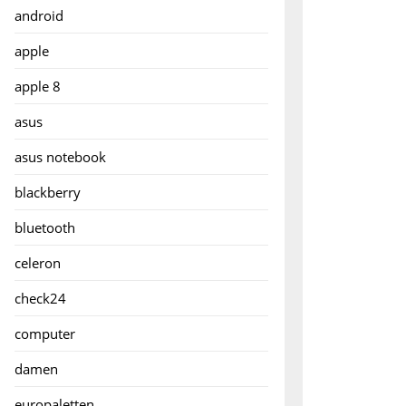
android
apple
apple 8
asus
asus notebook
blackberry
bluetooth
celeron
check24
computer
damen
europaletten