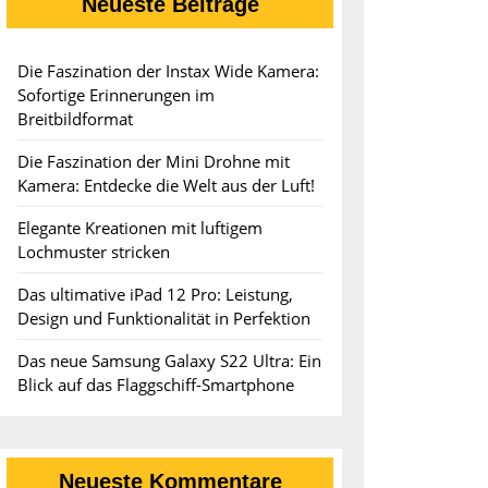
Neueste Beiträge
ngen
dformat
Die Faszination der Instax Wide Kamera:
Sofortige Erinnerungen im
Breitbildformat
Die Faszination der Mini Drohne mit
Kamera: Entdecke die Welt aus der Luft!
Elegante Kreationen mit luftigem
Lochmuster stricken
Das ultimative iPad 12 Pro: Leistung,
Design und Funktionalität in Perfektion
Das neue Samsung Galaxy S22 Ultra: Ein
Blick auf das Flaggschiff-Smartphone
Neueste Kommentare