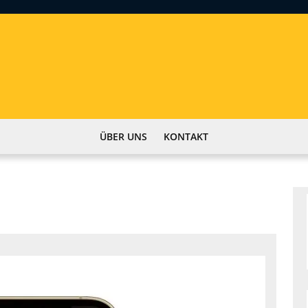
ÜBER UNS
KONTAKT
iPhone
12
Pro