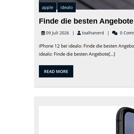
apple
idealo
Finde die besten Angebote 
toalhanerd
09 Juli 2026
toalhanerd
0 Com
iPhone 12 bei idealo: Finde die besten Angeb
idealo: Finde die besten Angebote[...]
READ
READ MORE
MORE