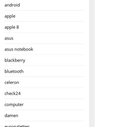
android
apple
apple 8
asus
asus notebook
blackberry
bluetooth
celeron
check24
computer
damen
europaletten