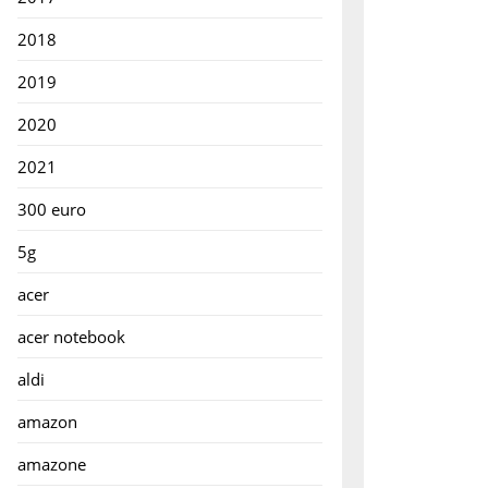
2018
e
2019
en!
2020
2021
300 euro
5g
acer
acer notebook
aldi
amazon
amazone