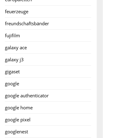
feuerzeuge
freundschaftsbänder
fujifilm
galaxy ace
galaxy j3
gigaset
google
google authenticator
google home
google pixel
googlenest