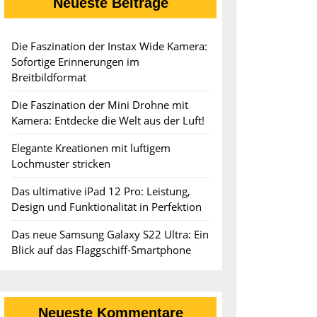
Neueste Beiträge
n
Die Faszination der Instax Wide Kamera:
Sofortige Erinnerungen im
Breitbildformat
Die Faszination der Mini Drohne mit
Kamera: Entdecke die Welt aus der Luft!
ffs
Elegante Kreationen mit luftigem
Lochmuster stricken
Das ultimative iPad 12 Pro: Leistung,
Design und Funktionalität in Perfektion
Das neue Samsung Galaxy S22 Ultra: Ein
Blick auf das Flaggschiff-Smartphone
Neueste Kommentare