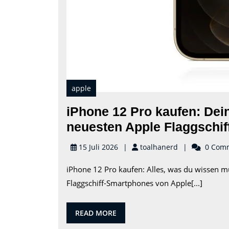
apple
iPhone 12 Pro kaufen: Dei
neuesten Apple Flaggschif
toalhanerd
15 Juli 2026
toalhanerd
0 Com
iPhone 12 Pro kaufen: Alles, was du wissen m
Flaggschiff-Smartphones von Apple[...]
READ
READ MORE
MORE