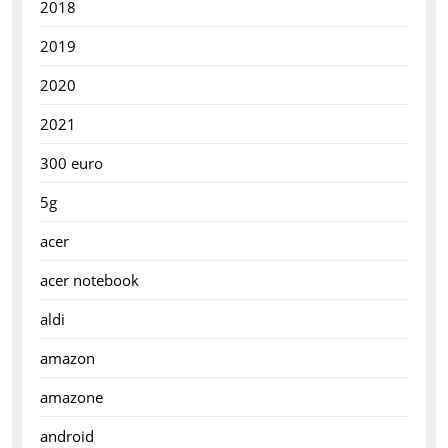
2018
2019
2020
2021
300 euro
5g
acer
acer notebook
aldi
amazon
amazone
android