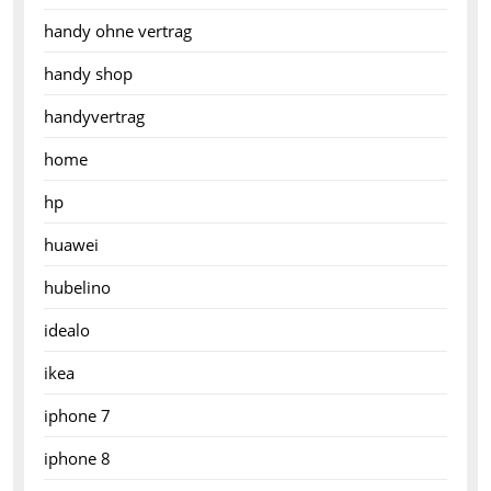
handy ohne vertrag
handy shop
handyvertrag
home
hp
huawei
hubelino
idealo
ikea
iphone 7
iphone 8