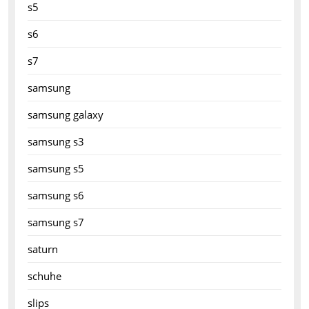
s5
s6
s7
samsung
samsung galaxy
samsung s3
samsung s5
samsung s6
samsung s7
saturn
schuhe
slips