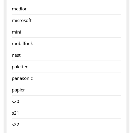
medion
microsoft
mini
mobilfunk
nest
paletten
panasonic
papier
s20
s21
s22