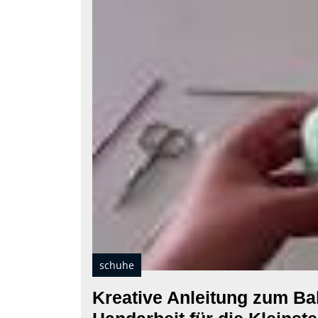
schuhe
Kreative Anleitung zum Ba