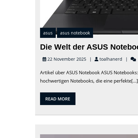
asus
asus notebook
Die Welt der ASUS Noteboo
toalhan
22 November 2025
toalhanerd
Artikel über ASUS Notebook ASUS Notebooks: L
hochwertigen Notebooks, die eine perfekte[...]
READ
READ MORE
MORE