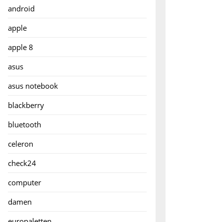
android
apple
apple 8
asus
asus notebook
blackberry
bluetooth
celeron
check24
computer
damen
europaletten