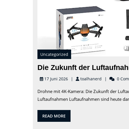
Uncategorized
Die Zukunft der Luftaufn
toalhanerd
17 Juni 2026
toalhanerd
0 Com
Drohne mit 4K-Kamera: Die Zukunft der Luft
Luftaufnahmen Luftaufnahmen sind heute dan
READ
READ MORE
MORE