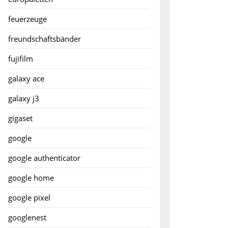
feuerzeuge
freundschaftsbänder
fujifilm
galaxy ace
galaxy j3
gigaset
google
google authenticator
google home
google pixel
googlenest