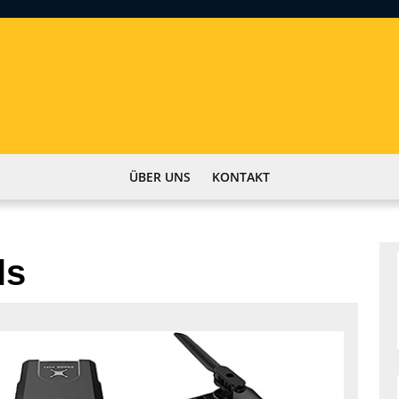
ÜBER UNS
KONTAKT
ls
Die
Zukunft
der