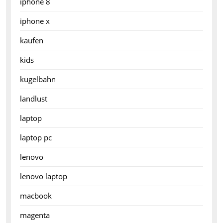
iphone 8
iphone x
kaufen
kids
kugelbahn
landlust
laptop
laptop pc
lenovo
lenovo laptop
macbook
magenta