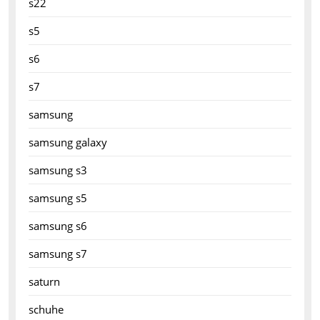
s22
s5
s6
s7
samsung
samsung galaxy
samsung s3
samsung s5
samsung s6
samsung s7
saturn
schuhe