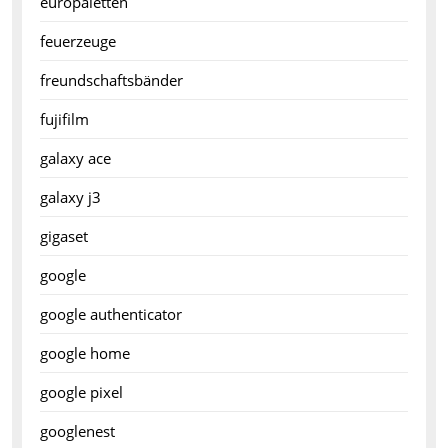
europaletten
feuerzeuge
freundschaftsbänder
fujifilm
galaxy ace
galaxy j3
gigaset
google
google authenticator
google home
google pixel
googlenest