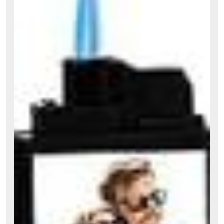
mit
indi
Gra