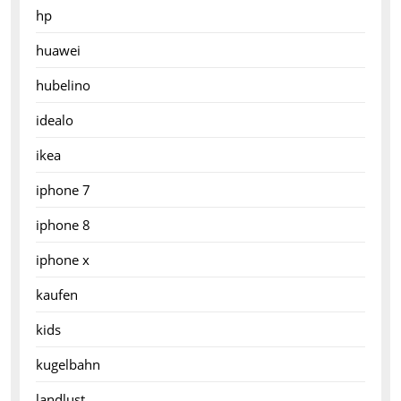
hp
huawei
hubelino
idealo
ikea
iphone 7
iphone 8
iphone x
kaufen
kids
kugelbahn
landlust