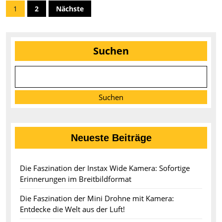
Seitennummerierung
1
2
Nächste
der
Beiträge
Suchen
Suchen
Neueste Beiträge
Die Faszination der Instax Wide Kamera: Sofortige
Erinnerungen im Breitbildformat
Die Faszination der Mini Drohne mit Kamera:
Entdecke die Welt aus der Luft!