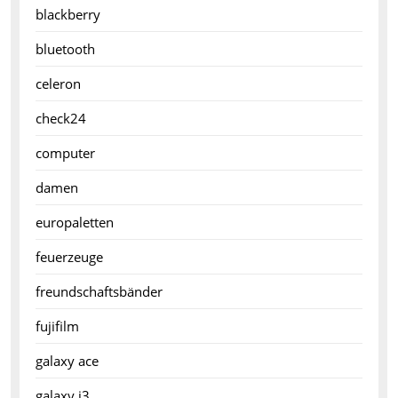
blackberry
bluetooth
celeron
check24
computer
damen
europaletten
feuerzeuge
freundschaftsbänder
fujifilm
galaxy ace
galaxy j3