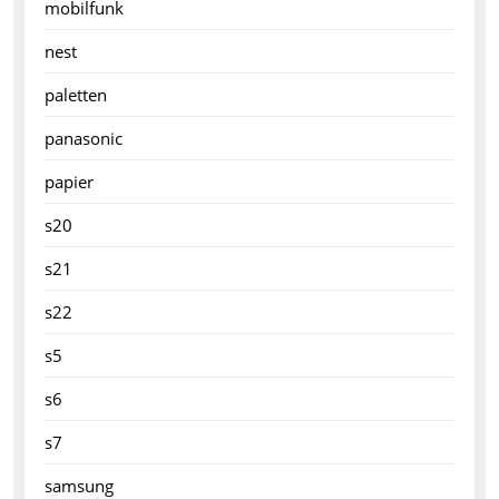
mobilfunk
nest
paletten
panasonic
papier
s20
s21
s22
s5
s6
s7
samsung