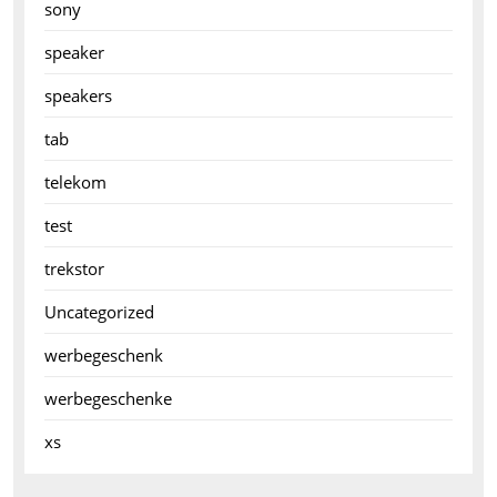
sony
speaker
speakers
tab
telekom
test
trekstor
Uncategorized
werbegeschenk
werbegeschenke
xs