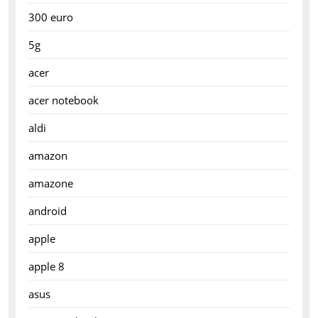
300 euro
5g
acer
acer notebook
aldi
amazon
amazone
android
apple
apple 8
asus