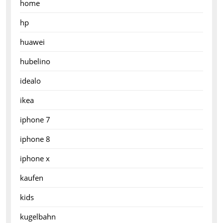
home
hp
huawei
hubelino
idealo
ikea
iphone 7
iphone 8
iphone x
kaufen
kids
kugelbahn