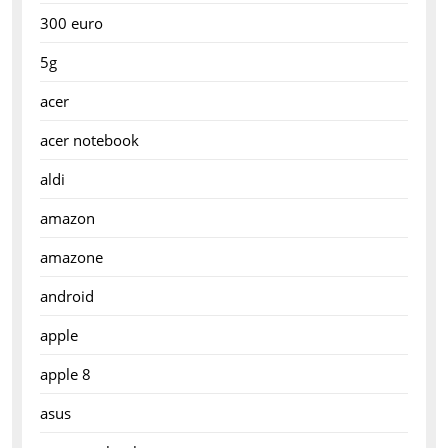
300 euro
5g
acer
acer notebook
aldi
amazon
amazone
android
apple
apple 8
asus