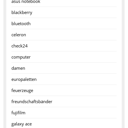
asus notebook
blackberry
bluetooth
celeron
check24
computer
damen
europaletten
feuerzeuge
freundschaftsbänder
fujifilm
galaxy ace