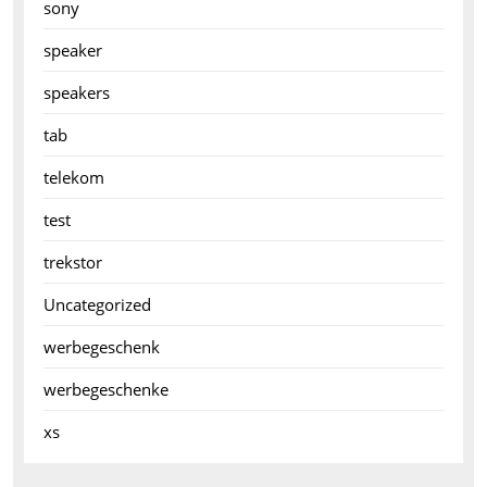
sony
speaker
speakers
tab
telekom
test
trekstor
Uncategorized
werbegeschenk
werbegeschenke
xs