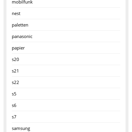
mobilfunk
nest
paletten
panasonic
papier
s20
s21
s22
s5
s6
s7
samsung