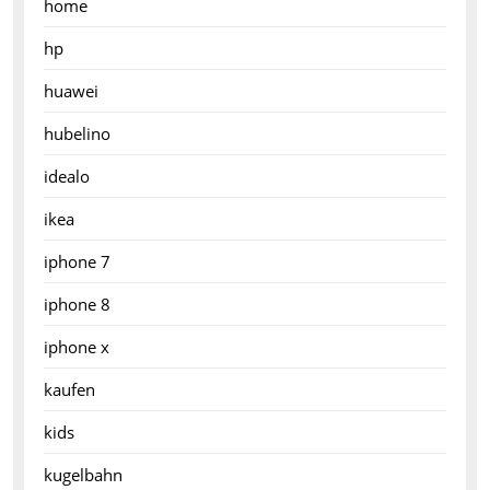
home
hp
huawei
hubelino
idealo
ikea
iphone 7
iphone 8
iphone x
kaufen
kids
kugelbahn