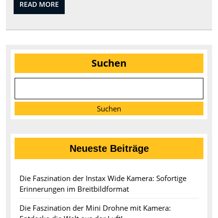
READ
READ MORE
im
MORE
Fokus
Suchen
Suchen
Neueste Beiträge
Die Faszination der Instax Wide Kamera: Sofortige
Erinnerungen im Breitbildformat
Die Faszination der Mini Drohne mit Kamera: