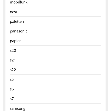
mobilfunk
nest
paletten
panasonic
papier
s20
s21
s22
s5
s6
s7
samsung