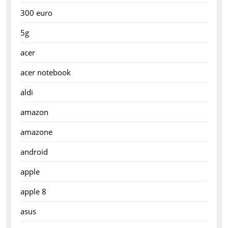
300 euro
5g
acer
acer notebook
aldi
amazon
amazone
android
apple
apple 8
asus