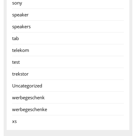
sony
speaker
speakers
tab
telekom
test
trekstor
Uncategorized
werbegeschenk
werbegeschenke
xs