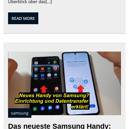
Überblick über das[...]
8:
Ein
READ
READ MORE
Überbl
MORE
über
das
neues
Das
Tablet
neu
von
Sam
Han
Sams
Inn
und
Tec
vere
samsung
Das neueste Samsung Handy: