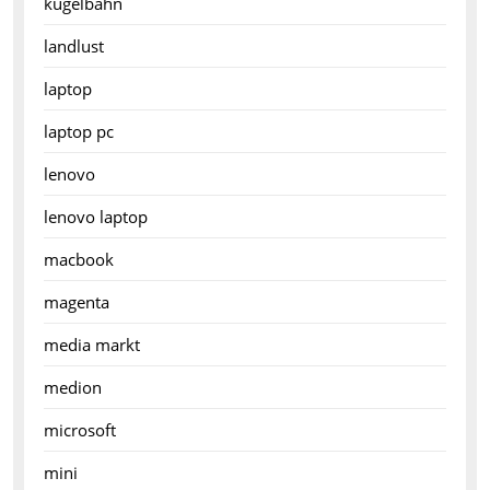
kugelbahn
landlust
laptop
laptop pc
lenovo
lenovo laptop
macbook
magenta
media markt
medion
microsoft
mini