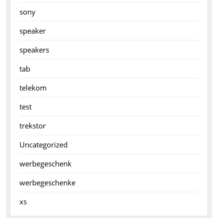
sony
speaker
speakers
tab
telekom
test
trekstor
Uncategorized
werbegeschenk
werbegeschenke
xs