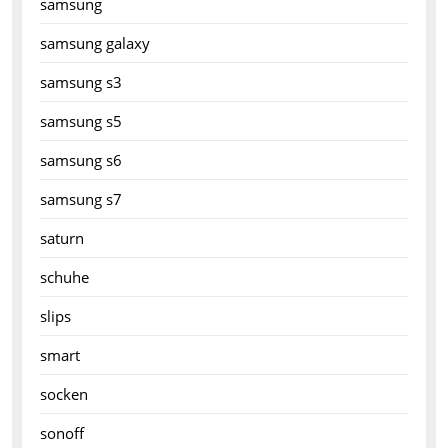
samsung
samsung galaxy
samsung s3
samsung s5
samsung s6
samsung s7
saturn
schuhe
slips
smart
socken
sonoff