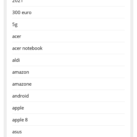
2021
300 euro
5g
acer
acer notebook
aldi
amazon
amazone
android
apple
apple 8
asus