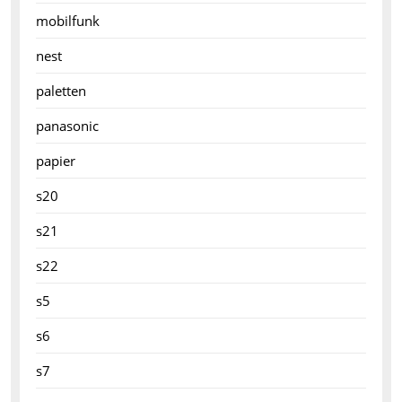
mobilfunk
nest
paletten
panasonic
papier
s20
s21
s22
s5
s6
s7