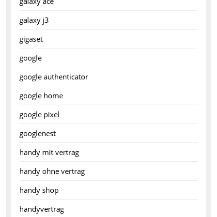
galaxy ace
galaxy j3
gigaset
google
google authenticator
google home
google pixel
googlenest
handy mit vertrag
handy ohne vertrag
handy shop
handyvertrag