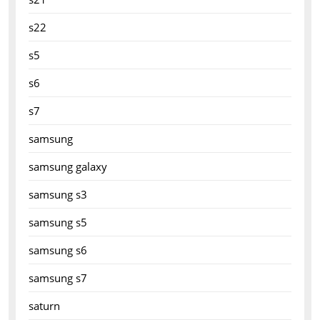
s22
s5
s6
s7
samsung
samsung galaxy
samsung s3
samsung s5
samsung s6
samsung s7
saturn