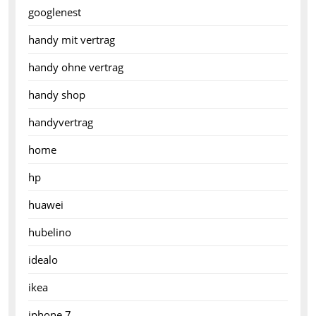
googlenest
handy mit vertrag
handy ohne vertrag
handy shop
handyvertrag
home
hp
huawei
hubelino
idealo
ikea
iphone 7