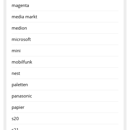
magenta
media markt
medion
microsoft
mini
mobilfunk
nest
paletten
panasonic
papier
s20
s21