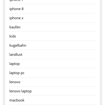
iphone 8
iphone x
kaufen
kids
kugelbahn
landlust
laptop
laptop pc
lenovo
lenovo laptop
macbook