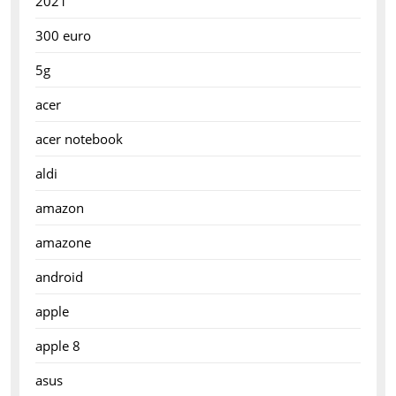
2021
300 euro
5g
acer
acer notebook
aldi
amazon
amazone
android
apple
apple 8
asus