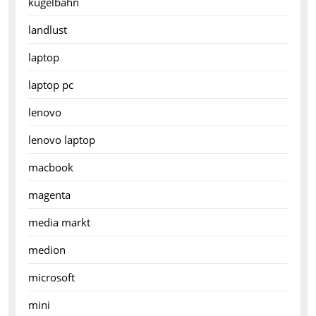
kugelbahn
landlust
laptop
laptop pc
lenovo
lenovo laptop
macbook
magenta
media markt
medion
microsoft
mini