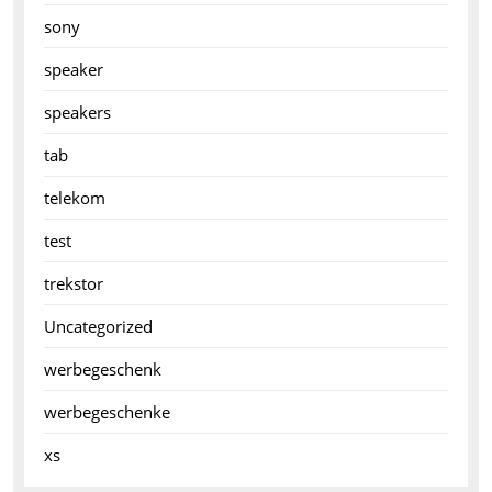
sony
speaker
speakers
tab
telekom
test
trekstor
Uncategorized
werbegeschenk
werbegeschenke
xs