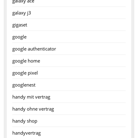
galaxy ace
galaxy j3
gigaset
google
google authenticator
google home
google pixel
googlenest
handy mit vertrag
handy ohne vertrag
handy shop
handyvertrag