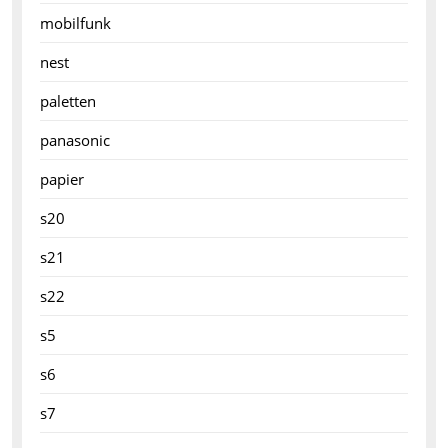
mobilfunk
nest
paletten
panasonic
papier
s20
s21
s22
s5
s6
s7