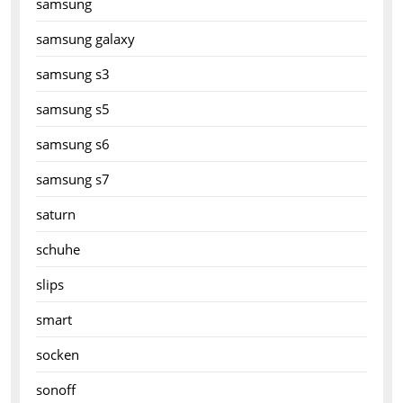
samsung
samsung galaxy
samsung s3
samsung s5
samsung s6
samsung s7
saturn
schuhe
slips
smart
socken
sonoff