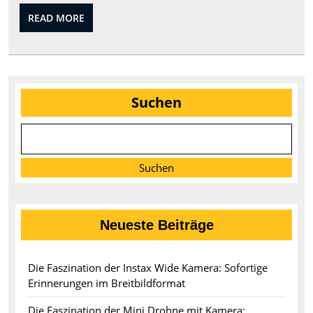
der
READ
READ MORE
Gerät
MORE
Suchen
Suchen
Neueste Beiträge
Die Faszination der Instax Wide Kamera: Sofortige
Erinnerungen im Breitbildformat
Die Faszination der Mini Drohne mit Kamera: