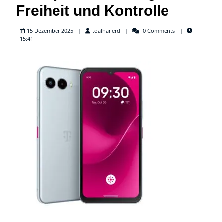
Freiheit und Kontrolle
toalhanerd
15 Dezember 2025
toalhanerd
0 Comments
15:41