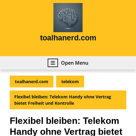
Skip
to
content
Skip
to
content
toalhanerd.com
Open
Open Menu
Menu
toalhanerd.com
telekom
Flexibel bleiben: Telekom Handy ohne Vertrag
bietet Freiheit und Kontrolle
Flexibel bleiben: Telekom
Handy ohne Vertrag bietet