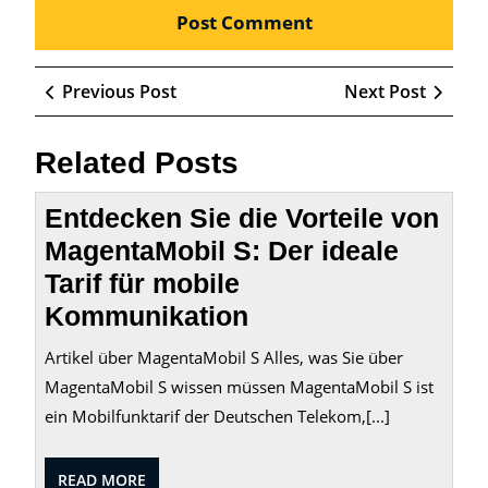
Beitragsnavigation
Previous
Next
Previous Post
Next Post
Post
Post
Related Posts
Entdecken Sie die Vorteile von
MagentaMobil S: Der ideale
Tarif für mobile
Kommunikation
Artikel über MagentaMobil S Alles, was Sie über
MagentaMobil S wissen müssen MagentaMobil S ist
ein Mobilfunktarif der Deutschen Telekom,[...]
READ
READ MORE