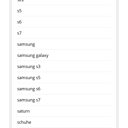
s5
s6
s7
samsung
samsung galaxy
samsung s3
samsung s5
samsung s6
samsung s7
saturn
schuhe