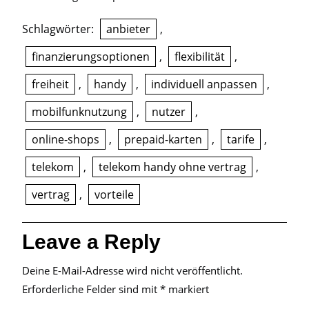
Schlagwörter:
anbieter
,
finanzierungsoptionen
,
flexibilität
,
freiheit
,
handy
,
individuell anpassen
,
mobilfunknutzung
,
nutzer
,
online-shops
,
prepaid-karten
,
tarife
,
telekom
,
telekom handy ohne vertrag
,
vertrag
,
vorteile
Leave a Reply
Deine E-Mail-Adresse wird nicht veröffentlicht.
Erforderliche Felder sind mit
*
markiert