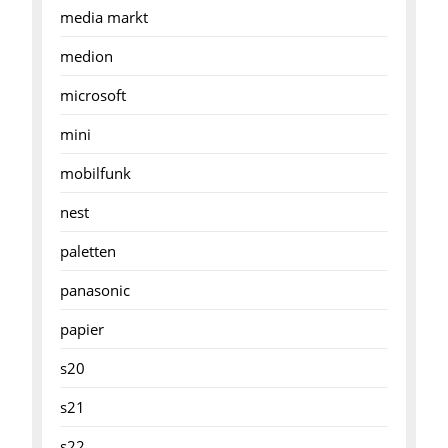
media markt
medion
microsoft
mini
mobilfunk
nest
paletten
panasonic
papier
s20
s21
s22