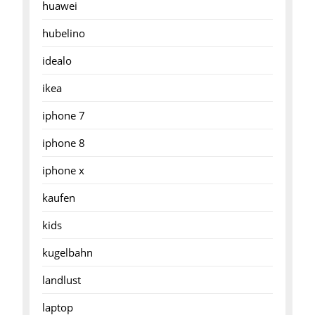
huawei
hubelino
idealo
ikea
iphone 7
iphone 8
iphone x
kaufen
kids
kugelbahn
landlust
laptop