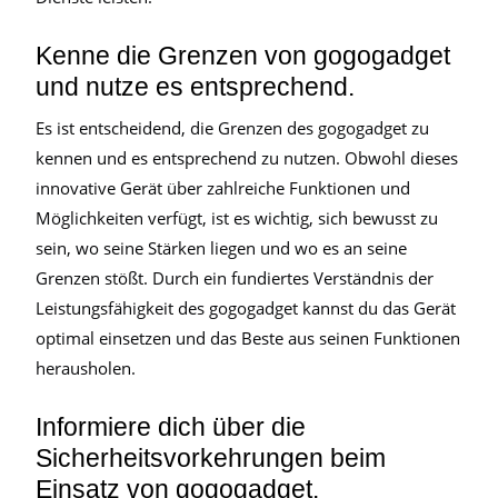
Kenne die Grenzen von gogogadget
und nutze es entsprechend.
Es ist entscheidend, die Grenzen des gogogadget zu
kennen und es entsprechend zu nutzen. Obwohl dieses
innovative Gerät über zahlreiche Funktionen und
Möglichkeiten verfügt, ist es wichtig, sich bewusst zu
sein, wo seine Stärken liegen und wo es an seine
Grenzen stößt. Durch ein fundiertes Verständnis der
Leistungsfähigkeit des gogogadget kannst du das Gerät
optimal einsetzen und das Beste aus seinen Funktionen
herausholen.
Informiere dich über die
Sicherheitsvorkehrungen beim
Einsatz von gogogadget.