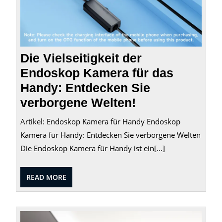
Die Vielseitigkeit der
Endoskop Kamera für das
Handy: Entdecken Sie
verborgene Welten!
Artikel: Endoskop Kamera für Handy Endoskop
Kamera für Handy: Entdecken Sie verborgene Welten
Die Endoskop Kamera für Handy ist ein[...]
READ
READ MORE
MORE
Leist