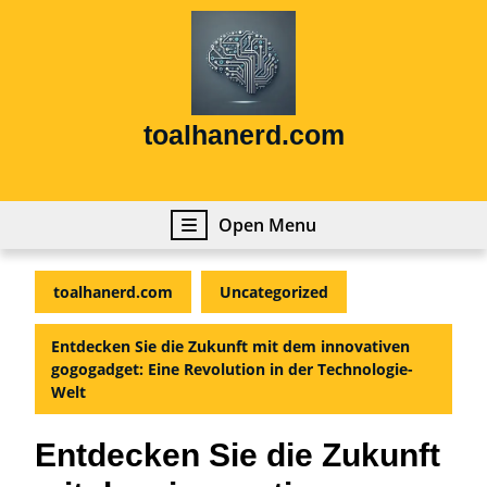
Skip
to
content
Skip
to
content
toalhanerd.com
Open
Open Menu
Menu
toalhanerd.com
Uncategorized
Entdecken Sie die Zukunft mit dem innovativen
gogogadget: Eine Revolution in der Technologie-
Welt
Entdecken Sie die Zukunft