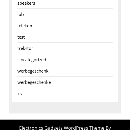
speakers
tab
telekom
test
trekstor
Uncategorized
werbegeschenk
werbegeschenke
xs
Electronics Gadgets WordPress Theme
By