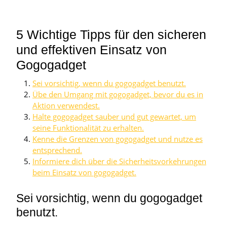
5 Wichtige Tipps für den sicheren
und effektiven Einsatz von
Gogogadget
Sei vorsichtig, wenn du gogogadget benutzt.
Übe den Umgang mit gogogadget, bevor du es in
Aktion verwendest.
Halte gogogadget sauber und gut gewartet, um
seine Funktionalität zu erhalten.
Kenne die Grenzen von gogogadget und nutze es
entsprechend.
Informiere dich über die Sicherheitsvorkehrungen
beim Einsatz von gogogadget.
Sei vorsichtig, wenn du gogogadget
benutzt.