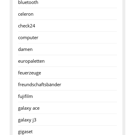
bluetooth
celeron
check24
computer
damen
europaletten
feuerzeuge
freundschaftsbänder
fujifilm
galaxy ace
galaxy j3
gigaset