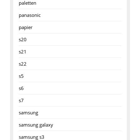
paletten
panasonic
papier
s20
s21
s22
s5
s6
s7
samsung
samsung galaxy
samsung s3