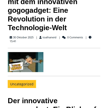
mit dem innovativen
gogogadget: Eine
Revolution in der
Technologie-Welt
toalhanerd
30 Oktober 2025
toalhanerd
0 Comments
15:41
Uncategorized
Der innovative