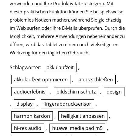
verwenden und Ihre Produktivität zu steigern. Mit
dieser praktischen Funktion können Sie beispielsweise
problemlos Notizen machen, während Sie gleichzeitig
im Web surfen oder Ihre E-Mails überprüfen. Durch die
Möglichkeit, mehrere Anwendungen nebeneinander zu
öffnen, wird das Tablet zu einem noch vielseitigeren
Werkzeug für den täglichen Gebrauch.
Schlagwörter:
akkulaufzeit
,
akkulaufzeit optimieren
,
apps schließen
,
audioerlebnis
,
bildschirmschutz
,
design
,
display
,
fingerabdrucksensor
,
harmon kardon
,
helligkeit anpassen
,
hi-res audio
,
huawei media pad m5
,