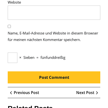
Website
Name, E-Mail-Adresse und Website in diesem Browser
für meinen nächsten Kommentar speichern.
×
Sieben
=
fünfunddreißig
Beitragsnavigation
Previous
Next
Previous Post
Next Post
Post
Post