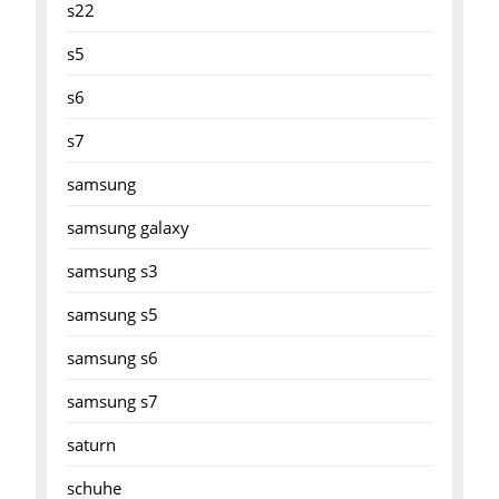
s22
s5
s6
s7
samsung
samsung galaxy
samsung s3
samsung s5
samsung s6
samsung s7
saturn
schuhe