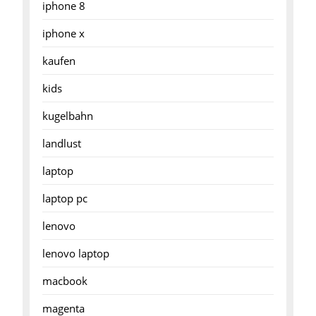
iphone 8
iphone x
kaufen
kids
kugelbahn
landlust
laptop
laptop pc
lenovo
lenovo laptop
macbook
magenta