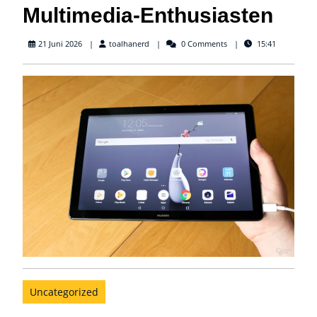
Multimedia-Enthusiasten
toalhanerd
21 Juni 2026
toalhanerd
0 Comments
15:41
Uncategorized