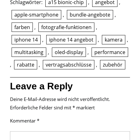
Schlagwörter:
a15 bionic-chip
,
angebot
,
apple-smartphone
,
bundle-angebote
,
farben
,
fotografie-funktionen
,
iphone 14
,
iphone 14 angebot
,
kamera
,
multitasking
,
oled-display
,
performance
,
rabatte
,
vertragsabschlüsse
,
zubehör
Leave a Reply
Deine E-Mail-Adresse wird nicht veröffentlicht.
Erforderliche Felder sind mit
*
markiert
Kommentar
*