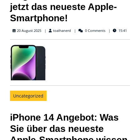
jetzt das neueste Apple-
Smartphone!
toalhanerd
20 August 2025
toalhanerd
0 Comments
15:41
Uncategorized
iPhone 14 Angebot: Was
Sie über das neueste
Apple-Smartphone wissen