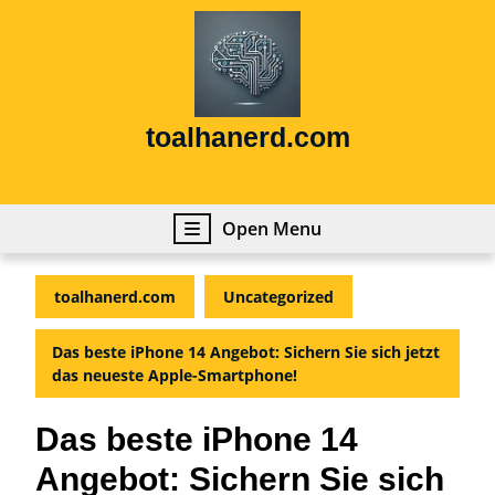
Skip
to
content
Skip
to
content
toalhanerd.com
Open
Open Menu
Menu
toalhanerd.com
Uncategorized
Das beste iPhone 14 Angebot: Sichern Sie sich jetzt
das neueste Apple-Smartphone!
Das beste iPhone 14
Angebot: Sichern Sie sich