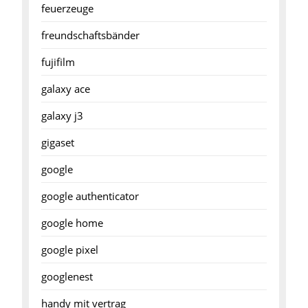
feuerzeuge
freundschaftsbänder
fujifilm
galaxy ace
galaxy j3
gigaset
google
google authenticator
google home
google pixel
googlenest
handy mit vertrag