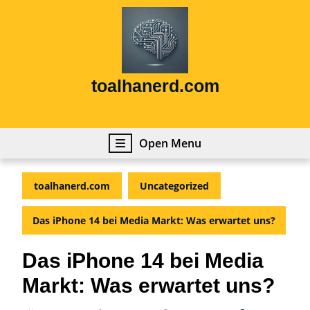
Skip
to
content
Skip
to
content
toalhanerd.com
Open
Open Menu
Menu
toalhanerd.com
Uncategorized
Das iPhone 14 bei Media Markt: Was erwartet uns?
Das iPhone 14 bei Media
Markt: Was erwartet uns?