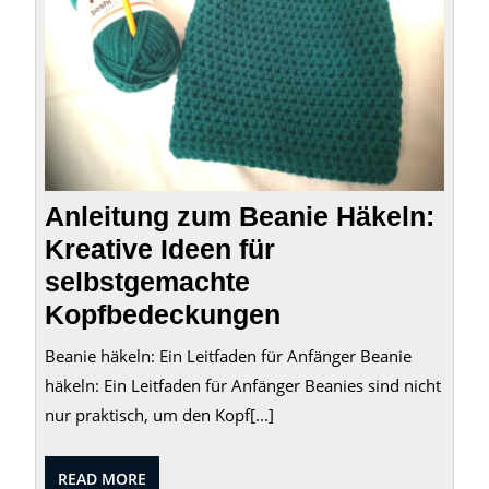
Ideen
für
selbs
Kopfb
Anleitung zum Beanie Häkeln:
Kreative Ideen für
selbstgemachte
Kopfbedeckungen
Beanie häkeln: Ein Leitfaden für Anfänger Beanie
häkeln: Ein Leitfaden für Anfänger Beanies sind nicht
nur praktisch, um den Kopf[...]
READ
READ MORE