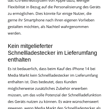
das iOS-Betriebssystem von Apple dazu, weniger
Flexibilität in Bezug auf die Personalisierung des Geräts
zu ermöglichen. Dies könnte für einige Nutzer, die
gerne ihr Smartphone nach ihren eigenen Vorlieben
gestalten möchten, als Nachteil wahrgenommen
werden.
Kein mitgelieferter
Schnellladestecker im Lieferumfang
enthalten
Es ist bedauerlich, dass beim Kauf des iPhone 14 bei
Media Markt kein Schnellladestecker im Lieferumfang
enthalten ist. Dies bedeutet, dass Kunden
möglicherweise zusätzliches Zubehör erwerben
müssen, um das volle Potenzial der Schnellladefunktion
des Geräts nutzen zu können. Es wäre wünschenswert
gewesen, wenn Media Markt den Schnellladestecker als