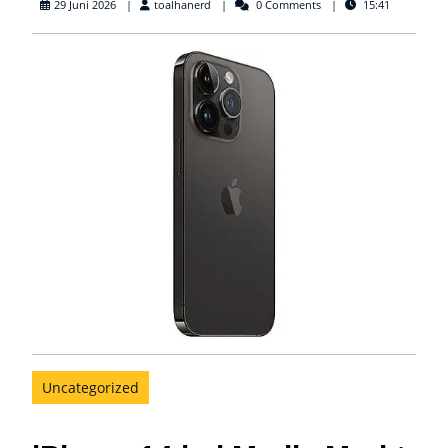
toalhanerd
29 Juni 2026
toalhanerd
0 Comments
15:41
Uncategorized