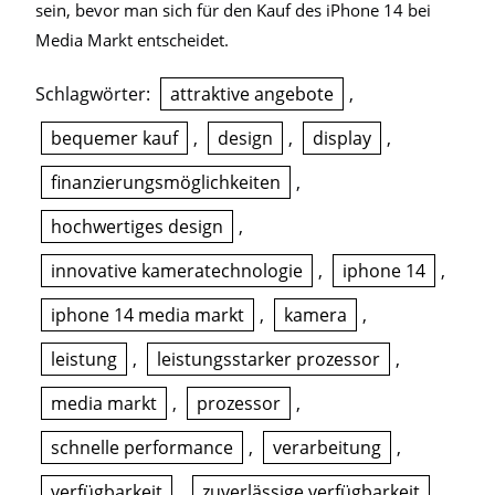
sein, bevor man sich für den Kauf des iPhone 14 bei
Media Markt entscheidet.
Schlagwörter:
attraktive angebote
,
bequemer kauf
,
design
,
display
,
finanzierungsmöglichkeiten
,
hochwertiges design
,
innovative kameratechnologie
,
iphone 14
,
iphone 14 media markt
,
kamera
,
leistung
,
leistungsstarker prozessor
,
media markt
,
prozessor
,
schnelle performance
,
verarbeitung
,
verfügbarkeit
,
zuverlässige verfügbarkeit