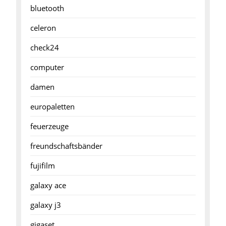
bluetooth
celeron
check24
computer
damen
europaletten
feuerzeuge
freundschaftsbänder
fujifilm
galaxy ace
galaxy j3
gigaset