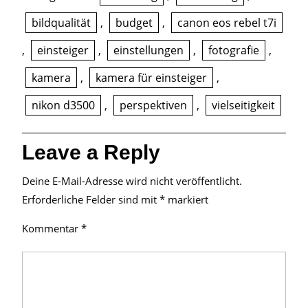
bildqualität
,
budget
,
canon eos rebel t7i
,
einsteiger
,
einstellungen
,
fotografie
,
kamera
,
kamera für einsteiger
,
nikon d3500
,
perspektiven
,
vielseitigkeit
Leave a Reply
Deine E-Mail-Adresse wird nicht veröffentlicht.
Erforderliche Felder sind mit
*
markiert
Kommentar
*