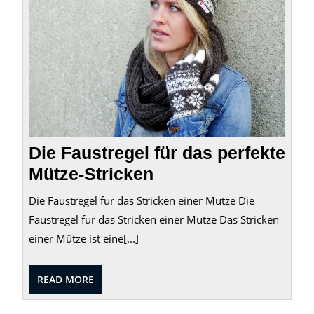
perfe
Mütze
Strick
Die Faustregel für das perfekte
Mütze-Stricken
Die Faustregel für das Stricken einer Mütze Die
Faustregel für das Stricken einer Mütze Das Stricken
einer Mütze ist eine[...]
READ
READ MORE
MORE