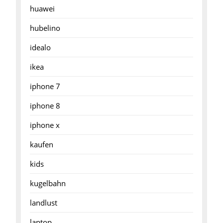
huawei
hubelino
idealo
ikea
iphone 7
iphone 8
iphone x
kaufen
kids
kugelbahn
landlust
laptop