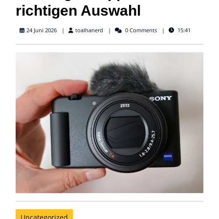
richtigen Auswahl
toalhanerd
24 Juni 2026
toalhanerd
0 Comments
15:41
Uncategorized