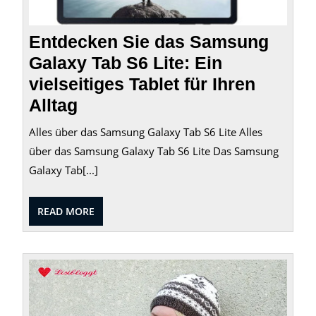
Ihren
Alltag
Entdecken Sie das Samsung
Galaxy Tab S6 Lite: Ein
vielseitiges Tablet für Ihren
Alltag
Alles über das Samsung Galaxy Tab S6 Lite Alles
über das Samsung Galaxy Tab S6 Lite Das Samsung
Galaxy Tab[...]
READ
READ MORE
MORE
Die
Faust
für
das