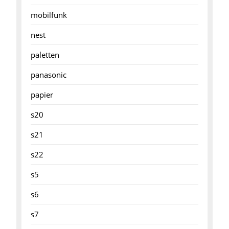
mobilfunk
nest
paletten
panasonic
papier
s20
s21
s22
s5
s6
s7