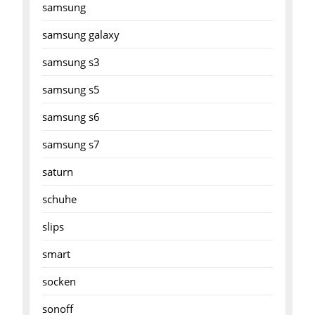
samsung
samsung galaxy
samsung s3
samsung s5
samsung s6
samsung s7
saturn
schuhe
slips
smart
socken
sonoff