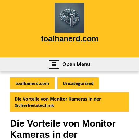
Skip
to
content
Skip
to
content
toalhanerd.com
Open
Open Menu
Menu
toalhanerd.com
Uncategorized
Die Vorteile von Monitor Kameras in der
Sicherheitstechnik
Die Vorteile von Monitor
Kameras in der