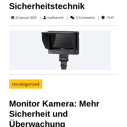
Sicherheitstechnik
toalhanerd
22 Januar 2025
toalhanerd
0 Comments
15:41
Uncategorized
Monitor Kamera: Mehr
Sicherheit und
Überwachung