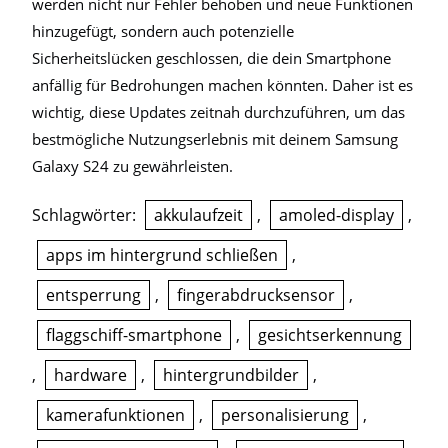
werden nicht nur Fehler behoben und neue Funktionen
hinzugefügt, sondern auch potenzielle
Sicherheitslücken geschlossen, die dein Smartphone
anfällig für Bedrohungen machen könnten. Daher ist es
wichtig, diese Updates zeitnah durchzuführen, um das
bestmögliche Nutzungserlebnis mit deinem Samsung
Galaxy S24 zu gewährleisten.
Schlagwörter:
akkulaufzeit
,
amoled-display
,
apps im hintergrund schließen
,
entsperrung
,
fingerabdrucksensor
,
flaggschiff-smartphone
,
gesichtserkennung
,
hardware
,
hintergrundbilder
,
kamerafunktionen
,
personalisierung
,