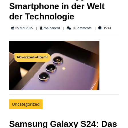
Smartphone in der Welt
der Technologie
toalhanerd
05 Mai 2025
toalhanerd
0 Comments
15:41
Uncategorized
Samsung Galaxy S24: Das