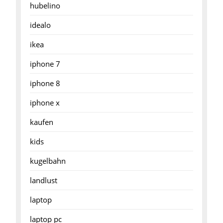
hubelino
idealo
ikea
iphone 7
iphone 8
iphone x
kaufen
kids
kugelbahn
landlust
laptop
laptop pc