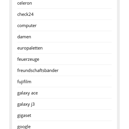
celeron
check24
computer
damen
europaletten
feuerzeuge
freundschaftsbänder
fujifilm
galaxy ace
galaxy j3
gigaset
google