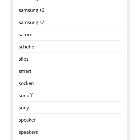
samsung s6
samsung s7
saturn
schuhe
slips
smart
socken
sonoff
sony
speaker
speakers