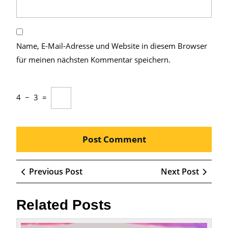
Name, E-Mail-Adresse und Website in diesem Browser
für meinen nächsten Kommentar speichern.
4
−
3
=
Beitragsnavigation
Previous
Next
Previous Post
Next Post
Post
Post
Related Posts