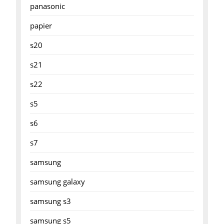
panasonic
papier
s20
s21
s22
s5
s6
s7
samsung
samsung galaxy
samsung s3
samsung s5