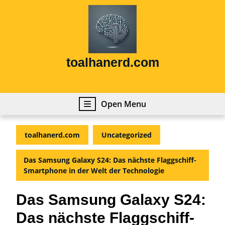
Skip
to
content
Skip
to
content
toalhanerd.com
Open
Open Menu
Menu
toalhanerd.com
Uncategorized
Das Samsung Galaxy S24: Das nächste Flaggschiff-
Smartphone in der Welt der Technologie
Das Samsung Galaxy S24:
Das nächste Flaggschiff-