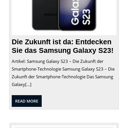
Galax
S23!
Die Zukunft ist da: Entdecken
Sie das Samsung Galaxy S23!
Artikel: Samsung Galaxy S23 – Die Zukunft der
Smartphone-Technologie Samsung Galaxy S23 – Die
Zukunft der Smartphone-Technologie Das Samsung
Galaxy[...]
READ
READ MORE
MORE