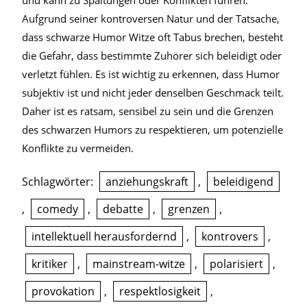
und kann zu Spaltungen oder Konflikten führen.
Aufgrund seiner kontroversen Natur und der Tatsache,
dass schwarze Humor Witze oft Tabus brechen, besteht
die Gefahr, dass bestimmte Zuhörer sich beleidigt oder
verletzt fühlen. Es ist wichtig zu erkennen, dass Humor
subjektiv ist und nicht jeder denselben Geschmack teilt.
Daher ist es ratsam, sensibel zu sein und die Grenzen
des schwarzen Humors zu respektieren, um potenzielle
Konflikte zu vermeiden.
Schlagwörter:
anziehungskraft
,
beleidigend
,
comedy
,
debatte
,
grenzen
,
intellektuell herausfordernd
,
kontrovers
,
kritiker
,
mainstream-witze
,
polarisiert
,
provokation
,
respektlosigkeit
,