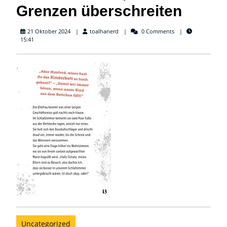
Grenzen überschreiten
toalhanerd
21 Oktober 2024
toalhanerd
0 Comments
15:41
Uncategorized