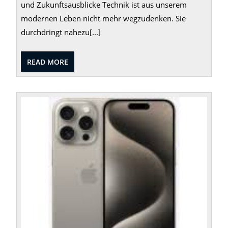
und Zukunftsausblicke Technik ist aus unserem
modernen Leben nicht mehr wegzudenken. Sie
durchdringt nahezu[...]
READ
READ MORE
MORE
Die
Evolu
des
Smart
Vom
Hand
zum
unver
Smar