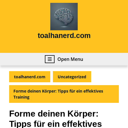
Skip
to
content
Skip
to
content
toalhanerd.com
Open
Open Menu
Menu
toalhanerd.com
Uncategorized
Forme deinen Körper: Tipps für ein effektives
Training
Forme deinen Körper:
Tipps für ein effektives