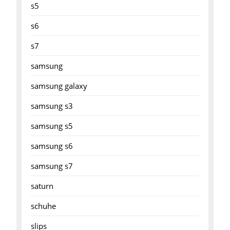
s5
s6
s7
samsung
samsung galaxy
samsung s3
samsung s5
samsung s6
samsung s7
saturn
schuhe
slips