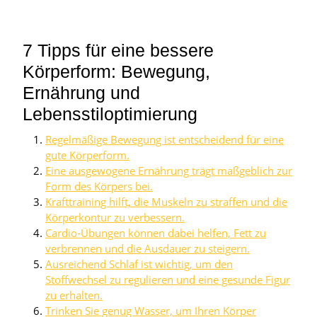
7 Tipps für eine bessere
Körperform: Bewegung,
Ernährung und
Lebensstiloptimierung
Regelmäßige Bewegung ist entscheidend für eine
gute Körperform.
Eine ausgewogene Ernährung trägt maßgeblich zur
Form des Körpers bei.
Krafttraining hilft, die Muskeln zu straffen und die
Körperkontur zu verbessern.
Cardio-Übungen können dabei helfen, Fett zu
verbrennen und die Ausdauer zu steigern.
Ausreichend Schlaf ist wichtig, um den
Stoffwechsel zu regulieren und eine gesunde Figur
zu erhalten.
Trinken Sie genug Wasser, um Ihren Körper