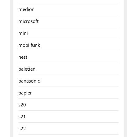
medion
microsoft
mini
mobilfunk
nest
paletten
panasonic
papier
s20
s21
s22