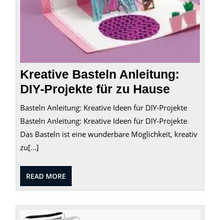
Kreative Basteln Anleitung:
DIY-Projekte für zu Hause
Basteln Anleitung: Kreative Ideen für DIY-Projekte
Basteln Anleitung: Kreative Ideen für DIY-Projekte
Das Basteln ist eine wunderbare Möglichkeit, kreativ
zu[...]
READ
READ MORE
MORE
Alles