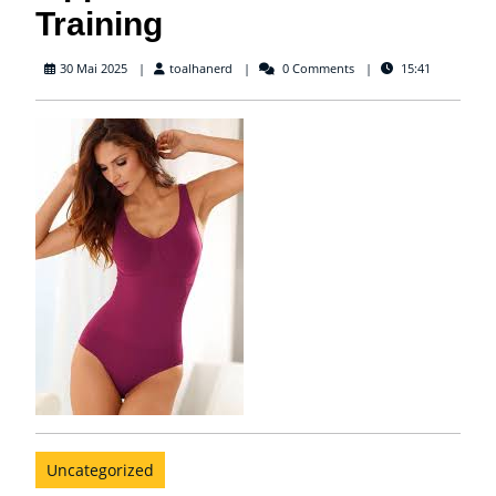
Training
toalhanerd
30 Mai 2025
toalhanerd
0 Comments
15:41
Uncategorized