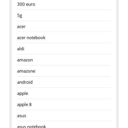
300 euro
5g
acer
acer notebook
aldi
amazon
amazone
android
apple
apple 8
asus
asus notebook