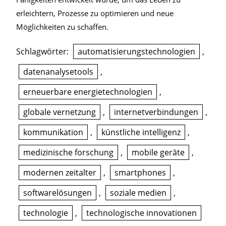
erleichtern, Prozesse zu optimieren und neue
Möglichkeiten zu schaffen.
Schlagwörter:
automatisierungstechnologien
,
datenanalysetools
,
erneuerbare energietechnologien
,
globale vernetzung
,
internetverbindungen
,
kommunikation
,
künstliche intelligenz
,
medizinische forschung
,
mobile geräte
,
modernen zeitalter
,
smartphones
,
softwarelösungen
,
soziale medien
,
technologie
,
technologische innovationen