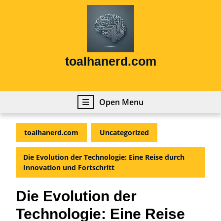
Skip
to
content
Skip
to
content
toalhanerd.com
Open
Open Menu
Menu
toalhanerd.com
Uncategorized
Die Evolution der Technologie: Eine Reise durch
Innovation und Fortschritt
Die Evolution der
Technologie: Eine Reise