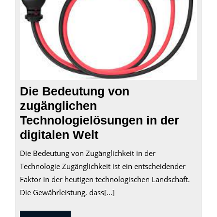
in
der
digita
Welt
Die Bedeutung von
zugänglichen
Technologielösungen in der
digitalen Welt
Die Bedeutung von Zugänglichkeit in der
Technologie Zugänglichkeit ist ein entscheidender
Faktor in der heutigen technologischen Landschaft.
Die Gewährleistung, dass[...]