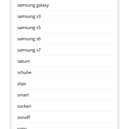
samsung galaxy
samsung s3
samsung s5
samsung s6
samsung s7
saturn
schuhe
slips
smart
socken
sonoff
sony