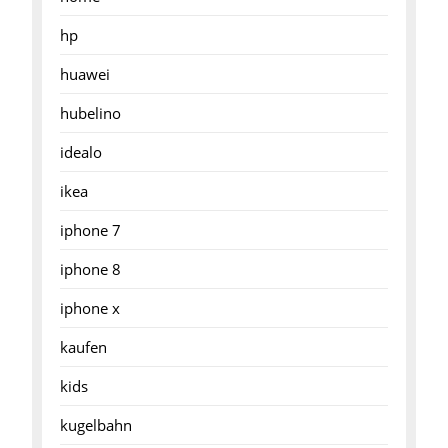
hp
huawei
hubelino
idealo
ikea
iphone 7
iphone 8
iphone x
kaufen
kids
kugelbahn