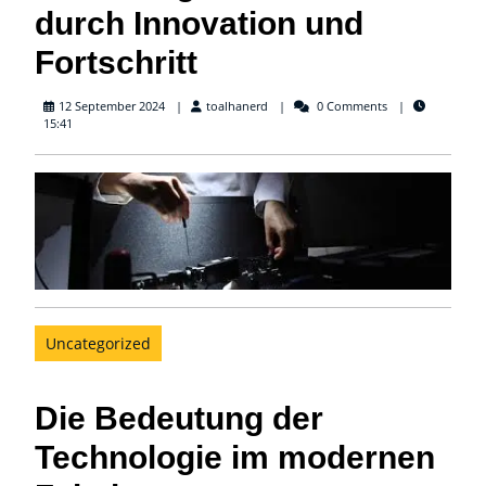
durch Innovation und
Fortschritt
toalhanerd
12 September 2024
toalhanerd
0 Comments
15:41
Uncategorized
Die Bedeutung der
Technologie im modernen