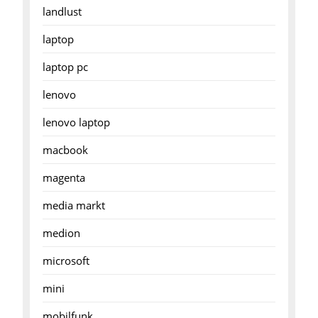
landlust
laptop
laptop pc
lenovo
lenovo laptop
macbook
magenta
media markt
medion
microsoft
mini
mobilfunk