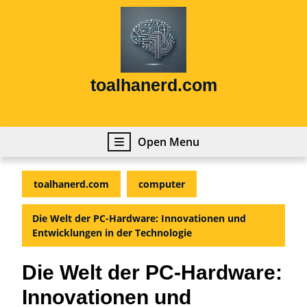
Skip
to
content
Skip
to
content
toalhanerd.com
Open
Open Menu
Menu
toalhanerd.com
computer
Die Welt der PC-Hardware: Innovationen und
Entwicklungen in der Technologie
Die Welt der PC-Hardware:
Innovationen und