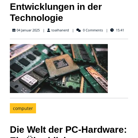
Entwicklungen in der
Technologie
toalhanerd
04 Januar 2025
toalhanerd
0 Comments
15:41
computer
Die Welt der PC-Hardware: