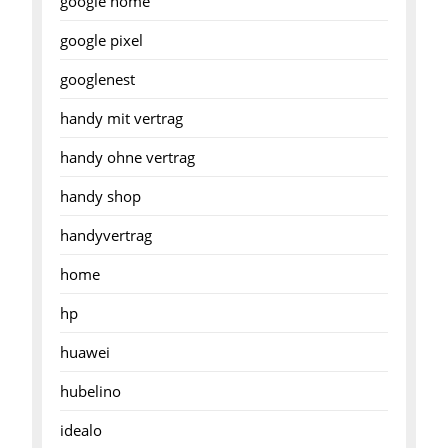
google home
google pixel
googlenest
handy mit vertrag
handy ohne vertrag
handy shop
handyvertrag
home
hp
huawei
hubelino
idealo