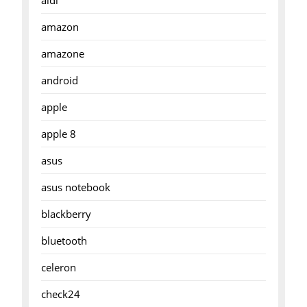
aldi
amazon
amazone
android
apple
apple 8
asus
asus notebook
blackberry
bluetooth
celeron
check24