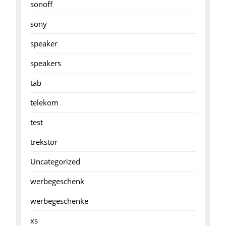
sonoff
sony
speaker
speakers
tab
telekom
test
trekstor
Uncategorized
werbegeschenk
werbegeschenke
xs