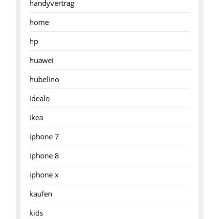
handyvertrag
home
hp
huawei
hubelino
idealo
ikea
iphone 7
iphone 8
iphone x
kaufen
kids