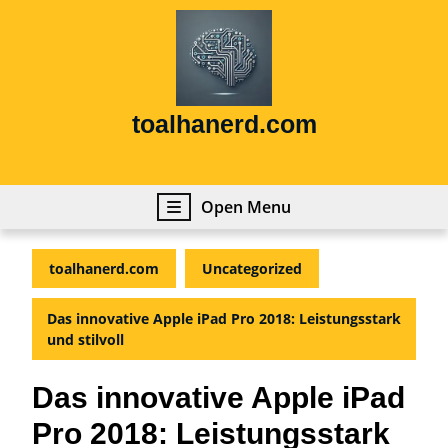
Skip
to
content
Skip
to
content
toalhanerd.com
Open
Open Menu
Menu
toalhanerd.com
Uncategorized
Das innovative Apple iPad Pro 2018: Leistungsstark
und stilvoll
Das innovative Apple iPad
Pro 2018: Leistungsstark