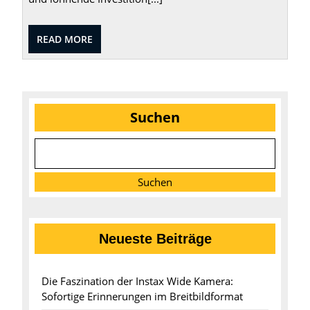
READ
READ MORE
MORE
Suchen
Suchen
Neueste Beiträge
Die Faszination der Instax Wide Kamera:
Sofortige Erinnerungen im Breitbildformat