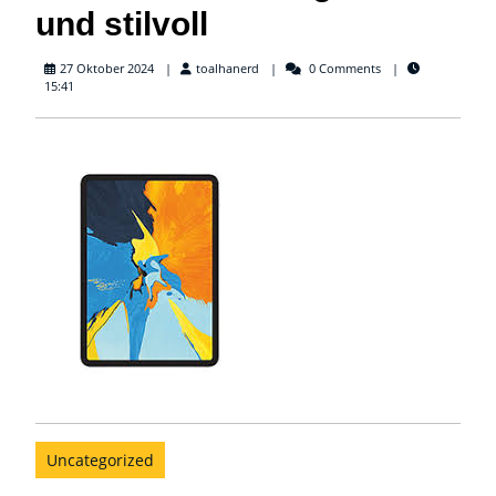
und stilvoll
toalhanerd
27 Oktober 2024
toalhanerd
0 Comments
15:41
Uncategorized