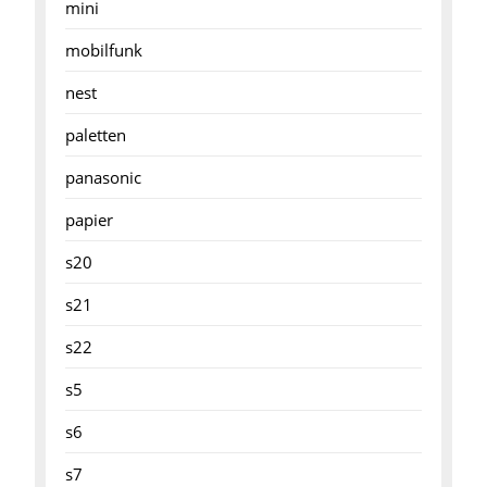
mini
mobilfunk
nest
paletten
panasonic
papier
s20
s21
s22
s5
s6
s7