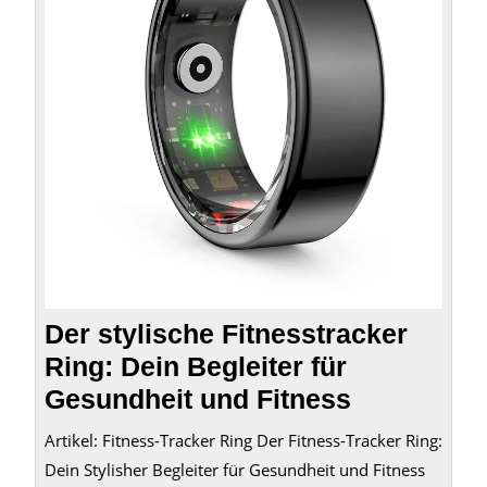
Dein
Beglei
für
Gesun
und
Fitnes
Der stylische Fitnesstracker
Ring: Dein Begleiter für
Gesundheit und Fitness
Artikel: Fitness-Tracker Ring Der Fitness-Tracker Ring:
Dein Stylisher Begleiter für Gesundheit und Fitness