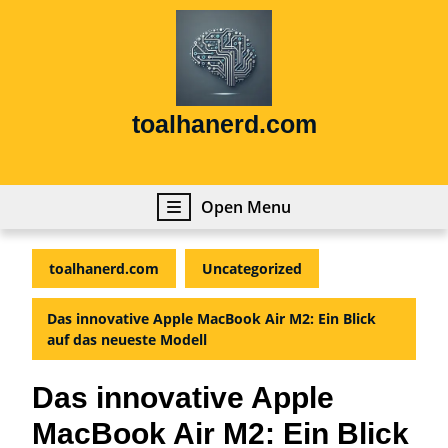
Skip
to
content
Skip
to
content
toalhanerd.com
Open
Open Menu
Menu
toalhanerd.com
Uncategorized
Das innovative Apple MacBook Air M2: Ein Blick
auf das neueste Modell
Das innovative Apple
MacBook Air M2: Ein Blick