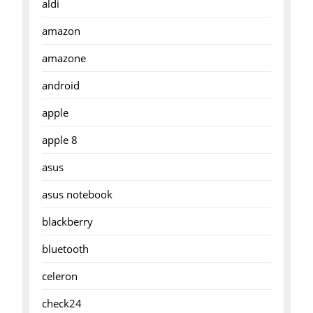
aldi
amazon
amazone
android
apple
apple 8
asus
asus notebook
blackberry
bluetooth
celeron
check24