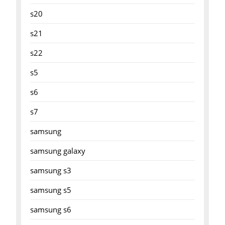
s20
s21
s22
s5
s6
s7
samsung
samsung galaxy
samsung s3
samsung s5
samsung s6