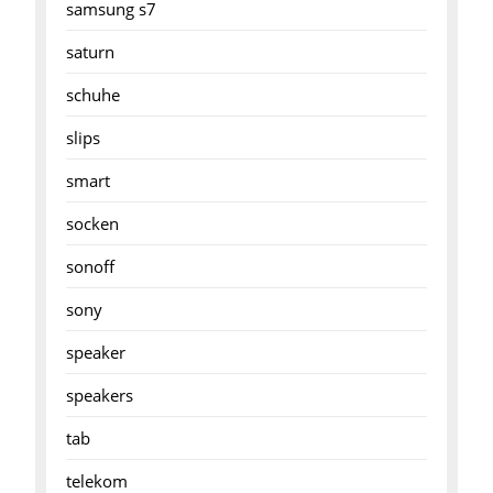
samsung s7
saturn
schuhe
slips
smart
socken
sonoff
sony
speaker
speakers
tab
telekom