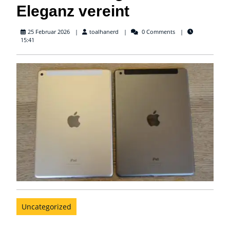
Eleganz vereint
toalhanerd
25 Februar 2026
toalhanerd
0 Comments
15:41
Uncategorized