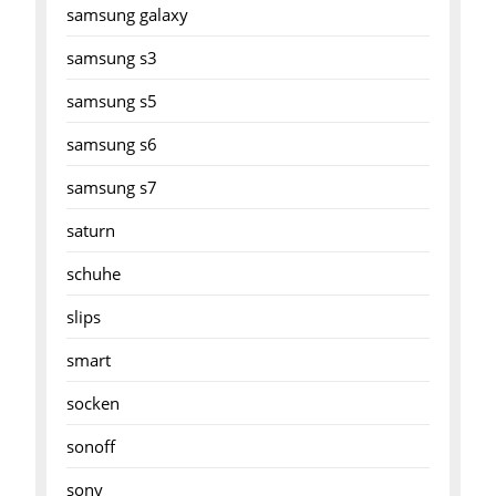
samsung galaxy
samsung s3
samsung s5
samsung s6
samsung s7
saturn
schuhe
slips
smart
socken
sonoff
sony