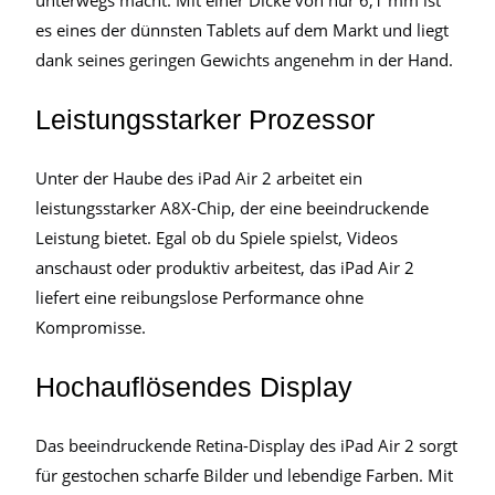
unterwegs macht. Mit einer Dicke von nur 6,1 mm ist
es eines der dünnsten Tablets auf dem Markt und liegt
dank seines geringen Gewichts angenehm in der Hand.
Leistungsstarker Prozessor
Unter der Haube des iPad Air 2 arbeitet ein
leistungsstarker A8X-Chip, der eine beeindruckende
Leistung bietet. Egal ob du Spiele spielst, Videos
anschaust oder produktiv arbeitest, das iPad Air 2
liefert eine reibungslose Performance ohne
Kompromisse.
Hochauflösendes Display
Das beeindruckende Retina-Display des iPad Air 2 sorgt
für gestochen scharfe Bilder und lebendige Farben. Mit