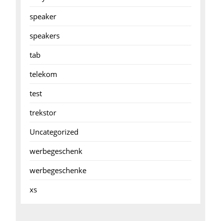
speaker
speakers
tab
telekom
test
trekstor
Uncategorized
werbegeschenk
werbegeschenke
xs