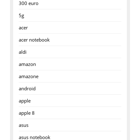
300 euro
5g
acer
acer notebook
aldi
amazon
amazone
android
apple
apple 8
asus
asus notebook