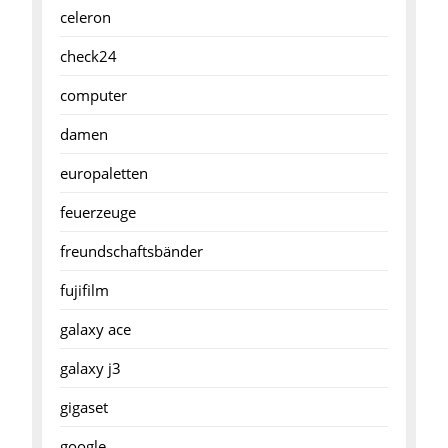
celeron
check24
computer
damen
europaletten
feuerzeuge
freundschaftsbänder
fujifilm
galaxy ace
galaxy j3
gigaset
google