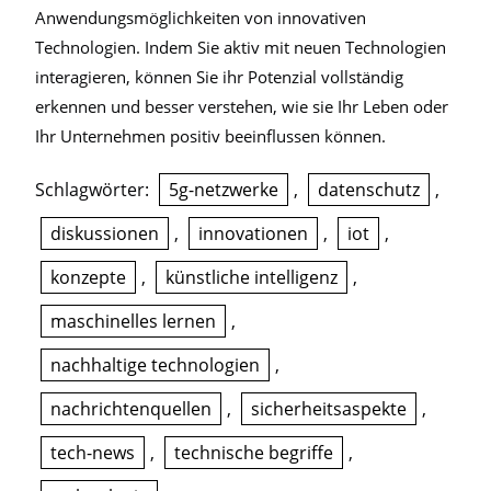
Anwendungsmöglichkeiten von innovativen
Technologien. Indem Sie aktiv mit neuen Technologien
interagieren, können Sie ihr Potenzial vollständig
erkennen und besser verstehen, wie sie Ihr Leben oder
Ihr Unternehmen positiv beeinflussen können.
Schlagwörter:
5g-netzwerke
,
datenschutz
,
diskussionen
,
innovationen
,
iot
,
konzepte
,
künstliche intelligenz
,
maschinelles lernen
,
nachhaltige technologien
,
nachrichtenquellen
,
sicherheitsaspekte
,
tech-news
,
technische begriffe
,