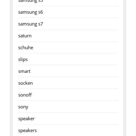
samsung s5
samsung s6
samsung s7
saturn
schuhe
slips
smart
socken
sonoff
sony
speaker
speakers