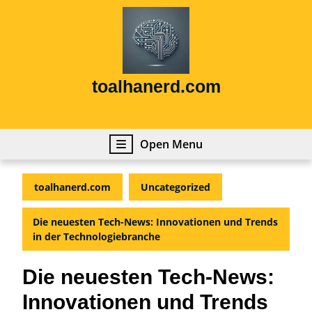
Skip
to
content
Skip
to
content
toalhanerd.com
Open
Open Menu
Menu
toalhanerd.com
Uncategorized
Die neuesten Tech-News: Innovationen und Trends
in der Technologiebranche
Die neuesten Tech-News:
Innovationen und Trends