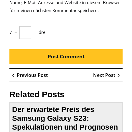
Name, E-Mail-Adresse und Website in diesem Browser
für meinen nächsten Kommentar speichern.
7
−
=
drei
Beitragsnavigation
Previous
Next
Previous Post
Next Post
Post
Post
Related Posts
Der erwartete Preis des
Samsung Galaxy S23:
Spekulationen und Prognosen