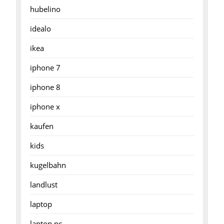
hubelino
idealo
ikea
iphone 7
iphone 8
iphone x
kaufen
kids
kugelbahn
landlust
laptop
laptop pc