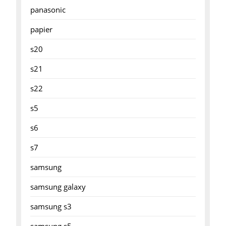
panasonic
papier
s20
s21
s22
s5
s6
s7
samsung
samsung galaxy
samsung s3