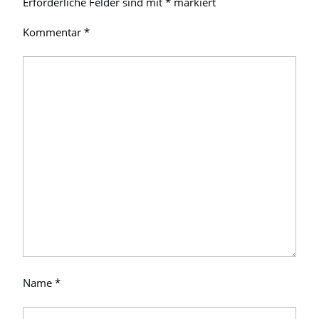
Erforderliche Felder sind mit
*
markiert
Kommentar
*
Name
*