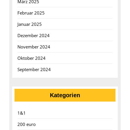
März 2025
Februar 2025
Januar 2025
Dezember 2024
November 2024
Oktober 2024
September 2024
Kategorien
1&1
200 euro