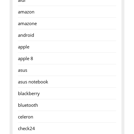
aldi
amazon
amazone
android
apple
apple 8
asus
asus notebook
blackberry
bluetooth
celeron
check24