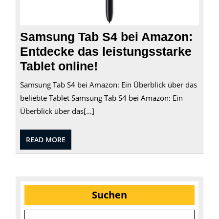
online
Samsung Tab S4 bei Amazon:
Entdecke das leistungsstarke
Tablet online!
Samsung Tab S4 bei Amazon: Ein Überblick über das
beliebte Tablet Samsung Tab S4 bei Amazon: Ein
Überblick über das[...]
READ
READ MORE
MORE
Suchen