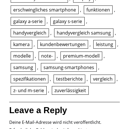
erschwingliches smartphone
,
funktionen
,
galaxy a-serie
,
galaxy s-serie
,
handyvergleich
,
handyvergleich samsung
,
kamera
,
kundenbewertungen
,
leistung
,
modelle
,
note-
,
premium-modell
,
samsung
,
samsung-smartphones
,
spezifikationen
,
testberichte
,
vergleich
,
z- und m-serie
,
zuverlässigkeit
Leave a Reply
Deine E-Mail-Adresse wird nicht veröffentlicht.