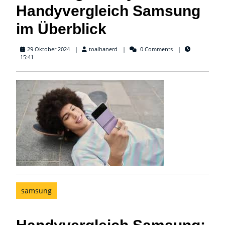
Handyvergleich Samsung
im Überblick
toalhanerd
29 Oktober 2024
toalhanerd
0 Comments
15:41
samsung