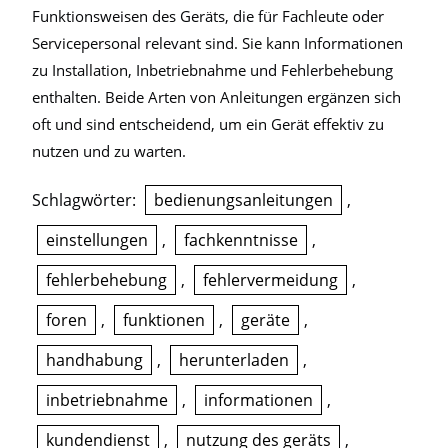
Funktionsweisen des Geräts, die für Fachleute oder
Servicepersonal relevant sind. Sie kann Informationen
zu Installation, Inbetriebnahme und Fehlerbehebung
enthalten. Beide Arten von Anleitungen ergänzen sich
oft und sind entscheidend, um ein Gerät effektiv zu
nutzen und zu warten.
Schlagwörter:
bedienungsanleitungen
,
einstellungen
,
fachkenntnisse
,
fehlerbehebung
,
fehlervermeidung
,
foren
,
funktionen
,
geräte
,
handhabung
,
herunterladen
,
inbetriebnahme
,
informationen
,
kundendienst
,
nutzung des geräts
,