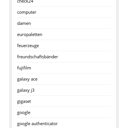
check24
computer
damen
europaletten
feuerzeuge
freundschaftsbänder
fujifilm
galaxy ace
galaxy j3
gigaset
google
google authenticator