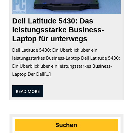
für
unter
Dell Latitude 5430: Das
leistungsstarke Business-
Laptop für unterwegs
Dell Latitude 5430: Ein Überblick über ein
leistungsstarkes Business-Laptop Dell Latitude 5430:
Ein Überblick über ein leistungsstarkes Business-
Laptop Der Dell[...]
READ
READ MORE
MORE
Suchen