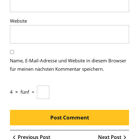
Website
Name, E-Mail-Adresse und Website in diesem Browser
für meinen nächsten Kommentar speichern.
4
×
fünf
=
Beitragsnavigation
Previous
Next
Previous Post
Next Post