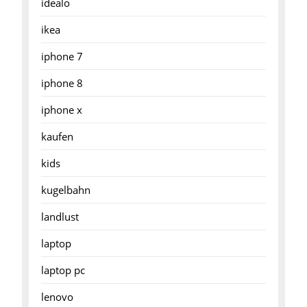
idealo
ikea
iphone 7
iphone 8
iphone x
kaufen
kids
kugelbahn
landlust
laptop
laptop pc
lenovo