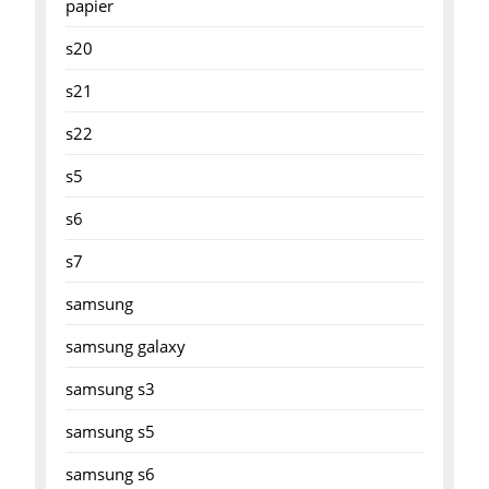
papier
s20
s21
s22
s5
s6
s7
samsung
samsung galaxy
samsung s3
samsung s5
samsung s6